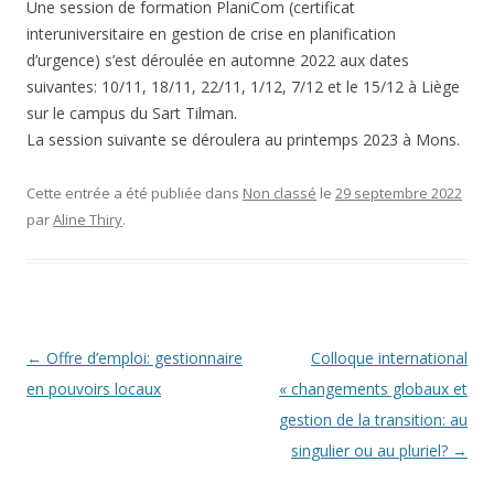
Une session de formation PlaniCom (certificat
interuniversitaire en gestion de crise en planification
d’urgence) s’est déroulée en automne 2022 aux dates
suivantes: 10/11, 18/11, 22/11, 1/12, 7/12 et le 15/12 à Liège
sur le campus du Sart Tilman.
La session suivante se déroulera au printemps 2023 à Mons.
Cette entrée a été publiée dans
Non classé
le
29 septembre 2022
par
Aline Thiry
.
Navigation
←
Offre d’emploi: gestionnaire
Colloque international
des
en pouvoirs locaux
« changements globaux et
articles
gestion de la transition: au
singulier ou au pluriel?
→