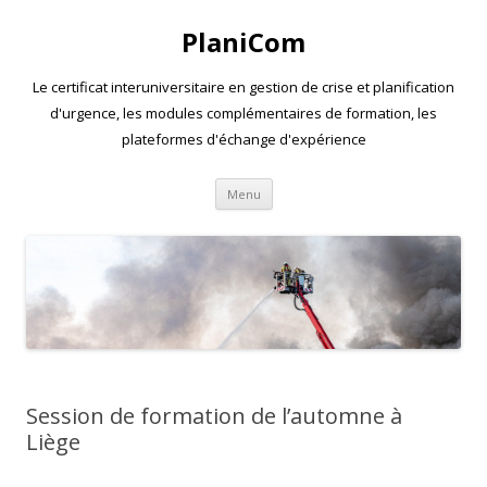
PlaniCom
Le certificat interuniversitaire en gestion de crise et planification
d'urgence, les modules complémentaires de formation, les
plateformes d'échange d'expérience
Aller
Menu
au
contenu
Session de formation de l’automne à
Liège