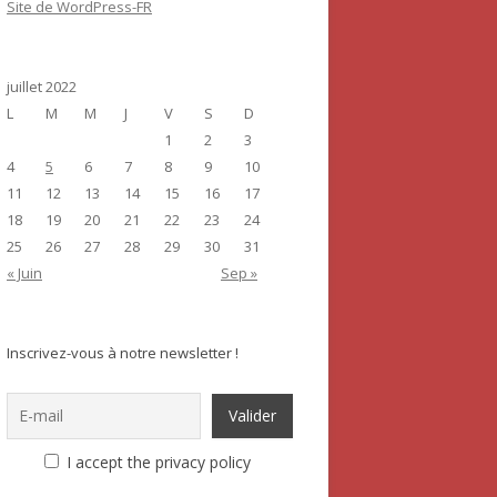
Site de WordPress-FR
juillet 2022
L
M
M
J
V
S
D
1
2
3
4
5
6
7
8
9
10
11
12
13
14
15
16
17
18
19
20
21
22
23
24
25
26
27
28
29
30
31
« Juin
Sep »
Inscrivez-vous à notre newsletter !
I accept the privacy policy