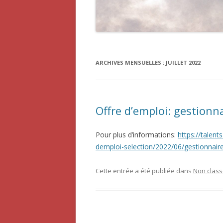
ARCHIVES MENSUELLES :
JUILLET 2022
Offre d’emploi: gestionn
Pour plus d’informations:
https://talent
demploi-selection/2022/06/gestionnair
Cette entrée a été publiée dans
Non clas