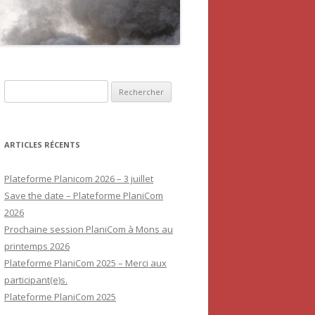
Rechercher :
ARTICLES RÉCENTS
Plateforme Planicom 2026 – 3 juillet
Save the date – Plateforme PlaniCom
2026
Prochaine session PlaniCom à Mons au
printemps 2026
Plateforme PlaniCom 2025 – Merci aux
participant(e)s.
Plateforme PlaniCom 2025