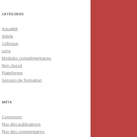
CATÉGORIES
Actualité
Article
Colloque
Livre
Modules complémentaires
Non classé
Plateforme
Session de formation
MÉTA
Connexion
Flux des publications
Flux des commentaires