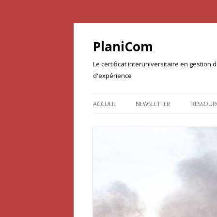
PlaniCom
Le certificat interuniversitaire en gestio
d'expérience
ACCUEIL
NEWSLETTER
RESSOUR
DOCUME
PROJET