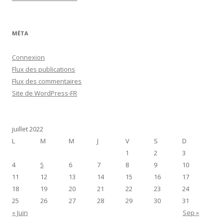
MÉTA
Connexion
Flux des publications
Flux des commentaires
Site de WordPress-FR
juillet 2022
L
M
M
J
V
S
D
1
2
3
4
5
6
7
8
9
10
11
12
13
14
15
16
17
18
19
20
21
22
23
24
25
26
27
28
29
30
31
« Juin
Sep »