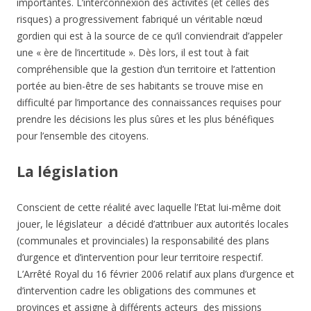
importantes. L’interconnexion des activités (et celles des
risques) a progressivement fabriqué un véritable nœud
gordien qui est à la source de ce qu’il conviendrait d’appeler
une « ère de l’incertitude ». Dès lors, il est tout à fait
compréhensible que la gestion d’un territoire et l’attention
portée au bien-être de ses habitants se trouve mise en
difficulté par l’importance des connaissances requises pour
prendre les décisions les plus sûres et les plus bénéfiques
pour l’ensemble des citoyens.
La législation
Conscient de cette réalité avec laquelle l’Etat lui-même doit
jouer, le législateur a décidé d’attribuer aux autorités locales
(communales et provinciales) la responsabilité des plans
d’urgence et d’intervention pour leur territoire respectif.
L’Arrêté Royal du 16 février 2006 relatif aux plans d’urgence et
d’intervention cadre les obligations des communes et
provinces et assigne à différents acteurs des missions