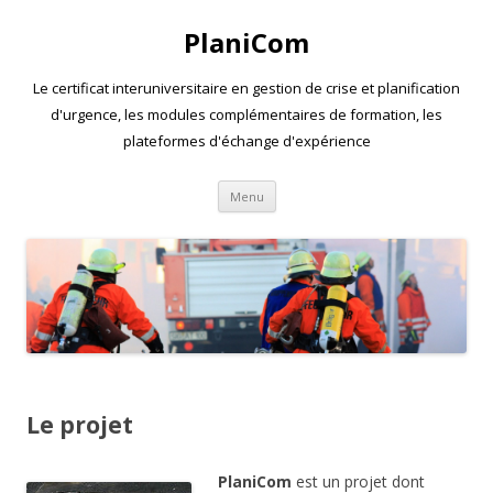
PlaniCom
Le certificat interuniversitaire en gestion de crise et planification
d'urgence, les modules complémentaires de formation, les
plateformes d'échange d'expérience
Aller
Menu
au
contenu
Le projet
PlaniCom
est un projet dont