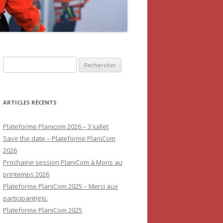
Rechercher :
ARTICLES RÉCENTS
Plateforme Planicom 2026 – 3 juillet
Save the date – Plateforme PlaniCom
2026
Prochaine session PlaniCom à Mons au
printemps 2026
Plateforme PlaniCom 2025 – Merci aux
participant(e)s.
Plateforme PlaniCom 2025