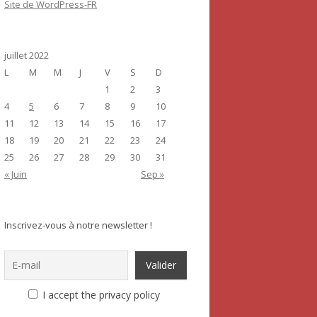
Site de WordPress-FR
juillet 2022
L
M
M
J
V
S
D
1
2
3
4
5
6
7
8
9
10
11
12
13
14
15
16
17
18
19
20
21
22
23
24
25
26
27
28
29
30
31
« Juin
Sep »
Inscrivez-vous à notre newsletter !
I accept the privacy policy