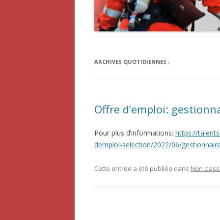
ARCHIVES QUOTIDIENNES :
Offre d’emploi: gestionn
Pour plus d’informations:
https://talent
demploi-selection/2022/06/gestionnair
Cette entrée a été publiée dans
Non clas