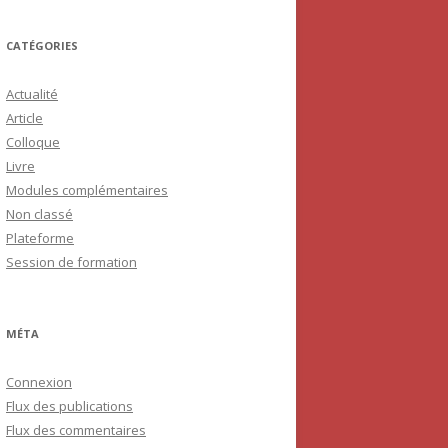
CATÉGORIES
Actualité
Article
Colloque
Livre
Modules complémentaires
Non classé
Plateforme
Session de formation
MÉTA
Connexion
Flux des publications
Flux des commentaires