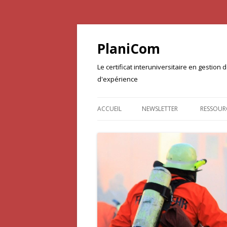
PlaniCom
Le certificat interuniversitaire en gestio
d'expérience
ACCUEIL
NEWSLETTER
RESSOUR
DOCUME
PROJET