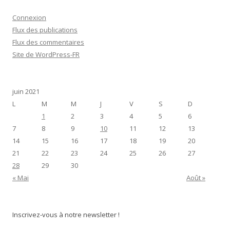
Connexion
Flux des publications
Flux des commentaires
Site de WordPress-FR
juin 2021
L
M
M
J
V
S
D
1
2
3
4
5
6
7
8
9
10
11
12
13
14
15
16
17
18
19
20
21
22
23
24
25
26
27
28
29
30
« Mai
Août »
Inscrivez-vous à notre newsletter !