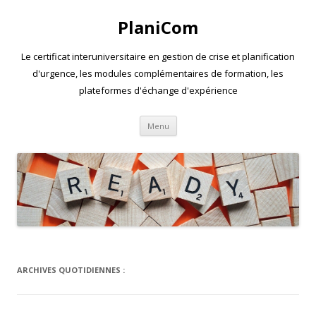
PlaniCom
Le certificat interuniversitaire en gestion de crise et planification
d'urgence, les modules complémentaires de formation, les
plateformes d'échange d'expérience
Aller
Menu
au
contenu
ARCHIVES QUOTIDIENNES :