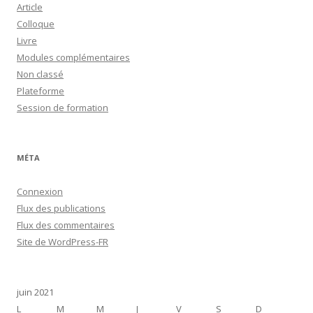
Article
Colloque
Livre
Modules complémentaires
Non classé
Plateforme
Session de formation
MÉTA
Connexion
Flux des publications
Flux des commentaires
Site de WordPress-FR
juin 2021
L
M
M
J
V
S
D