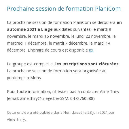
Prochaine session de formation PlaniCom
La prochaine session de formation PlaniCom se déroulera
en
automne 2021 à Liège
aux dates suivantes: le mardi 9
novembre, le mardi 16 novembre, le lundi 22 novembre, le
mercredi 1 décembre, le mardi 7 décembre, le mardi 14
décembre. L’horaire de cours est disponible
ici.
Le groupe est complet et
les inscriptions sont clôturées
.
La prochaine session de formation sera organisée au
printemps à Mons.
Pour toute information, n’hésitez pas à contacter Aline Thiry
(email: aline.thiry@uliege.be/GSM: 0472760588)
Cette entrée a été publiée dans
Non classé
le
28 juin 2021
par
Aline Thiry
.