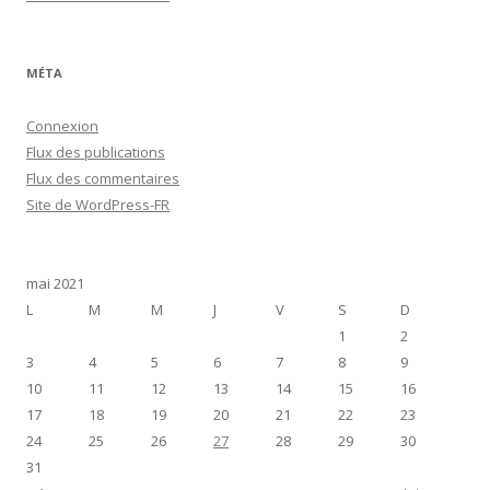
MÉTA
Connexion
Flux des publications
Flux des commentaires
Site de WordPress-FR
mai 2021
L
M
M
J
V
S
D
1
2
3
4
5
6
7
8
9
10
11
12
13
14
15
16
17
18
19
20
21
22
23
24
25
26
27
28
29
30
31