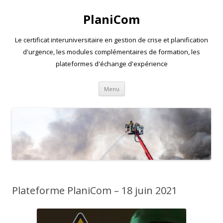
PlaniCom
Le certificat interuniversitaire en gestion de crise et planification
d'urgence, les modules complémentaires de formation, les
plateformes d'échange d'expérience
Aller
Menu
au
contenu
Plateforme PlaniCom – 18 juin 2021