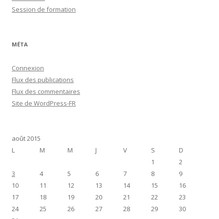
Session de formation
MÉTA
Connexion
Flux des publications
Flux des commentaires
Site de WordPress-FR
août 2015
L
M
M
J
V
S
D
1
2
3
4
5
6
7
8
9
10
11
12
13
14
15
16
17
18
19
20
21
22
23
24
25
26
27
28
29
30