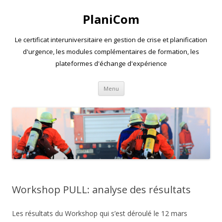
PlaniCom
Le certificat interuniversitaire en gestion de crise et planification
d'urgence, les modules complémentaires de formation, les
plateformes d'échange d'expérience
Aller
Menu
au
contenu
Workshop PULL: analyse des résultats
Les résultats du Workshop qui s’est déroulé le 12 mars