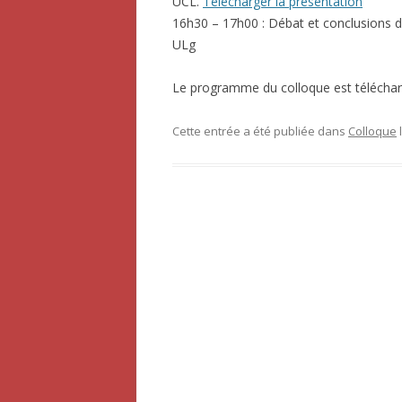
UCL.
Télécharger la présentation
16h30 – 17h00 : Débat et conclusions d
ULg
Le programme du colloque est téléchar
Cette entrée a été publiée dans
Colloque