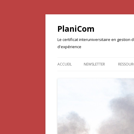
PlaniCom
Le certificat interuniversitaire en gestio
d'expérience
ACCUEIL
NEWSLETTER
RESSOUR
DOCUME
PROJET