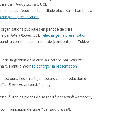
rise par
Thierry Libaert
, UCL
rs, le cas d’étude de la fusillade place Saint Lambert à
charger la présentation
rganisations publiques en période de crise:
lle par
Julien Raone
, UCL
Télécharger la présentation
quand la communication se noie (confrontation Tubize –
r de la gestion de la crise à Godinne par
Sébastien
naire Planu à Yvoir.
Télécharger la présentation
e discours. Les stratégies discursives de réduction de
Julien Fragnon
, Université de Lyon.
se: éviter les pièges de sa réalité par
Benoît Ramacker
,
la communication de crise ? par
Bernard Feltz
,