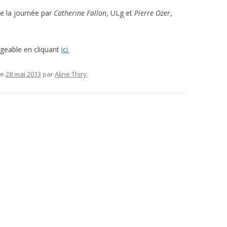
e la journée par
Catherine Fallon
, ULg et
Pierre Ozer
,
geable en cliquant
ici.
le
28 mai 2013
par
Aline Thiry
.