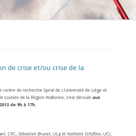
 de crise et/ou crise de la
 centre de recherche Spiral de L’Université de Liège et
 le soutien de la Région Wallonne, s’est déroulé
aux
 2013 de 9h à 17h.
wil
, CRC,
Sébastien Brunet
, ULg et
Nathalie Schiffino
, UCL