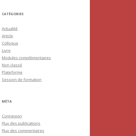
CATÉGORIES
Actualité
Article
Colloque
Livre
Modules complémentaires
Non classé
Plateforme
Session de formation
MÉTA
Connexion
Flux des publications
Flux des commentaires