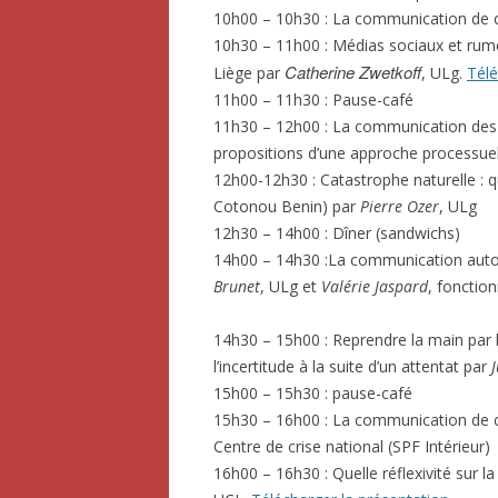
10h00 – 10h30 : La communication de c
10h30 – 11h00 : Médias sociaux et rumeu
Catherine Zwetkoff
Liège par
, ULg.
Télé
11h00 – 11h30 : Pause-café
11h30 – 12h00 : La communication des o
propositions d’une approche processue
12h00-12h30 : Catastrophe naturelle : 
Cotonou Benin) par
Pierre Ozer
, ULg
12h30 – 14h00 : Dîner (sandwichs)
14h00 – 14h30 :La communication autou
Brunet
, ULg et
Valérie Jaspard
, fonction
14h30 – 15h00 : Reprendre la main par l
l’incertitude à la suite d’un attentat par
15h00 – 15h30 : pause-café
15h30 – 16h00 : La communication de cri
Centre de crise national (SPF Intérieur)
16h00 – 16h30 : Quelle réflexivité sur 