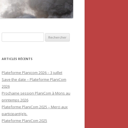
Rechercher :
ARTICLES RÉCENTS
Plateforme Planicom 2026 – 3 juillet
Save the date – Plateforme PlaniCom
2026
Prochaine session PlaniCom à Mons au
printemps 2026
Plateforme PlaniCom 2025 – Merci aux
participant(e)s.
Plateforme PlaniCom 2025