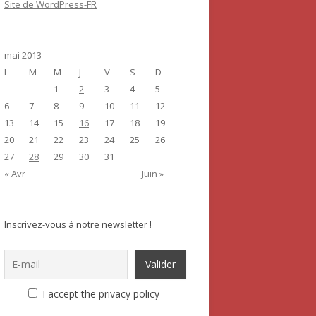
Site de WordPress-FR
mai 2013
L
M
M
J
V
S
D
1
2
3
4
5
6
7
8
9
10
11
12
13
14
15
16
17
18
19
20
21
22
23
24
25
26
27
28
29
30
31
« Avr
Juin »
Inscrivez-vous à notre newsletter !
I accept the privacy policy