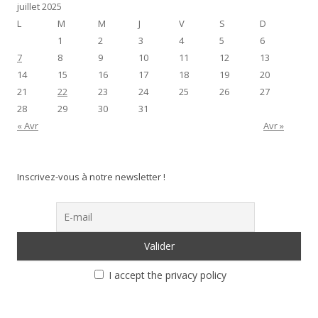
juillet 2025
L
M
M
J
V
S
D
1
2
3
4
5
6
7
8
9
10
11
12
13
14
15
16
17
18
19
20
21
22
23
24
25
26
27
28
29
30
31
« Avr
Avr »
Inscrivez-vous à notre newsletter !
I accept the privacy policy