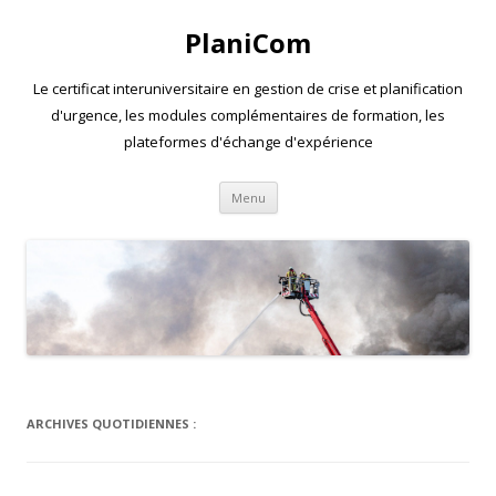
PlaniCom
Le certificat interuniversitaire en gestion de crise et planification
d'urgence, les modules complémentaires de formation, les
plateformes d'échange d'expérience
Aller
Menu
au
contenu
ARCHIVES QUOTIDIENNES :