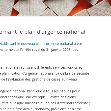
ernant le plan d’urgence national
établissant le nouveau plan d’urgence national
a été
al remplace l’arrêté royal du 31 janvier 2003. Les
té nationale réunissant différents services publics et
a planification d’urgence nationale. La Cellule de sécurité
de l’évaluation des gestions de crises au niveau
’urgence national s’applique à tous les risques pour
tional spécifique. Par exemple, il existe des plans
atifs au risque nucléaire ou en cas d’attentat terroriste ;
lan peut être activé : stand-by, pré-alerte et alerte.