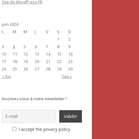
Site de WordPress-FR
juin 2024
L
M
M
J
V
S
D
1
2
3
4
5
6
7
8
9
10
11
12
13
14
15
16
17
18
19
20
21
22
23
24
25
26
27
28
29
30
« Avr
Sep »
Inscrivez-vous à notre newsletter !
I accept the privacy policy