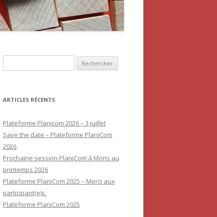
Rechercher :
ARTICLES RÉCENTS
Plateforme Planicom 2026 – 3 juillet
Save the date – Plateforme PlaniCom
2026
Prochaine session PlaniCom à Mons au
printemps 2026
Plateforme PlaniCom 2025 – Merci aux
participant(e)s.
Plateforme PlaniCom 2025