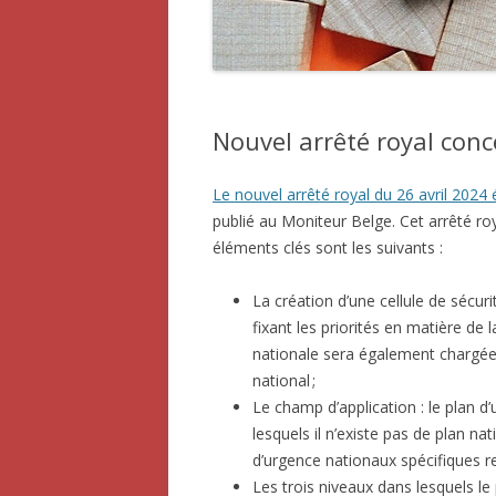
Nouvel arrêté royal conc
Le nouvel arrêté royal du 26 avril 2024 
publié au Moniteur Belge. Cet arrêté roy
éléments clés sont les suivants :
La création d’une cellule de sécuri
fixant les priorités en matière de l
nationale sera également chargée 
national ;
Le champ d’application : le plan d
lesquels il n’existe pas de plan na
d’urgence nationaux spécifiques rel
Les trois niveaux dans lesquels le p