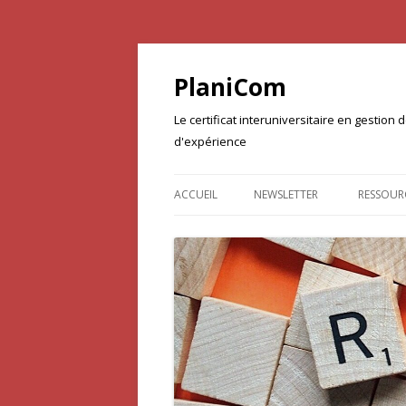
PlaniCom
Le certificat interuniversitaire en gestio
d'expérience
ACCUEIL
NEWSLETTER
RESSOUR
DOCUME
PROJET