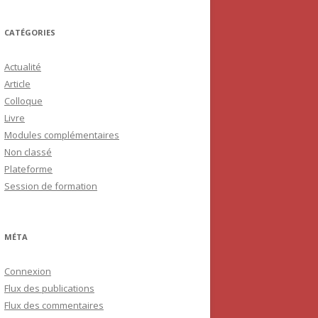
CATÉGORIES
Actualité
Article
Colloque
Livre
Modules complémentaires
Non classé
Plateforme
Session de formation
MÉTA
Connexion
Flux des publications
Flux des commentaires