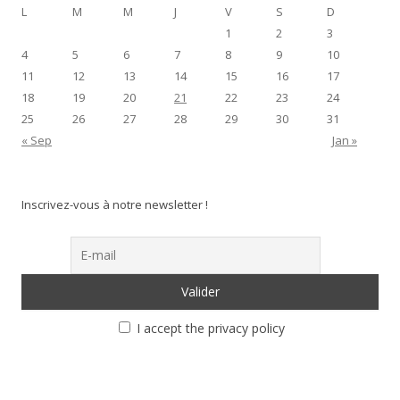
L
M
M
J
V
S
D
1
2
3
4
5
6
7
8
9
10
11
12
13
14
15
16
17
18
19
20
21
22
23
24
25
26
27
28
29
30
31
« Sep
Jan »
Inscrivez-vous à notre newsletter !
I accept the privacy policy