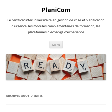
PlaniCom
Le certificat interuniversitaire en gestion de crise et planification
d'urgence, les modules complémentaires de formation, les
plateformes d'échange d'expérience
Aller
Menu
au
contenu
ARCHIVES QUOTIDIENNES :