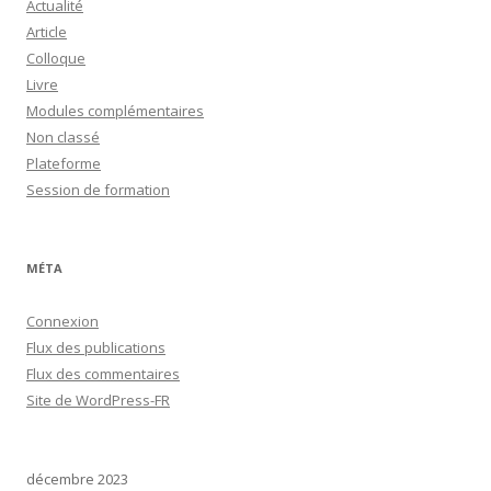
Actualité
Article
Colloque
Livre
Modules complémentaires
Non classé
Plateforme
Session de formation
MÉTA
Connexion
Flux des publications
Flux des commentaires
Site de WordPress-FR
décembre 2023