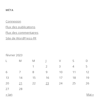
MÉTA
Connexion
Flux des publications
Flux des commentaires
Site de WordPress-FR
février 2023
L
M
M
J
V
S
D
1
2
3
4
5
6
7
8
9
10
11
12
13
14
15
16
17
18
19
20
21
22
23
24
25
26
27
28
« Jan
Mai »