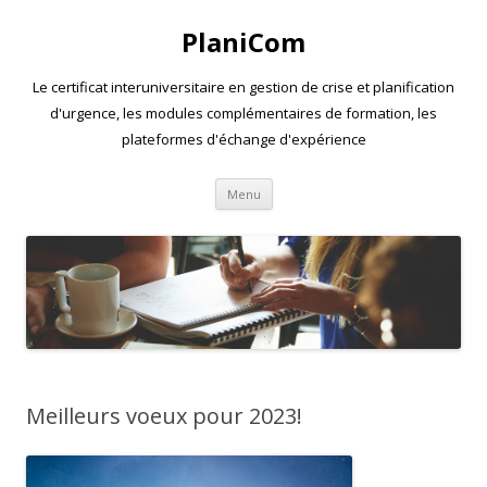
PlaniCom
Le certificat interuniversitaire en gestion de crise et planification
d'urgence, les modules complémentaires de formation, les
plateformes d'échange d'expérience
Aller
Menu
au
contenu
Meilleurs voeux pour 2023!