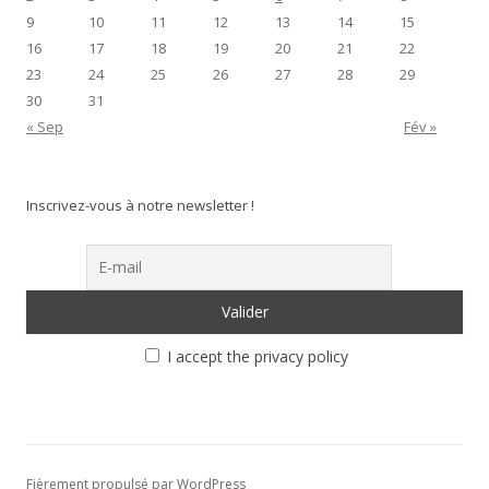
9
10
11
12
13
14
15
16
17
18
19
20
21
22
23
24
25
26
27
28
29
30
31
« Sep
Fév »
Inscrivez-vous à notre newsletter !
I accept the privacy policy
Fièrement propulsé par WordPress