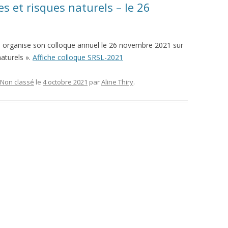
s et risques naturels – le 26
e organise son colloque annuel le 26 novembre 2021 sur
aturels ».
Affiche colloque SRSL-2021
Non classé
le
4 octobre 2021
par
Aline Thiry
.