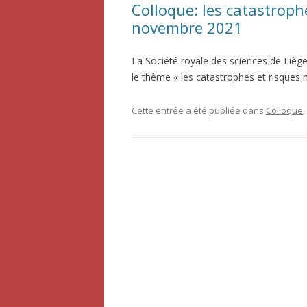
Colloque: les catastrophe
novembre 2021
La Société royale des sciences de Lièg
le thème « les catastrophes et risques n
Cette entrée a été publiée dans
Colloque
,