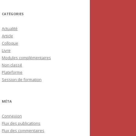
CATÉGORIES
Actualité
Article
Colloque
Livre
Modules complémentaires
Non classé
Plateforme
Session de formation
MÉTA
Connexion
Flux des publications
Flux des commentaires