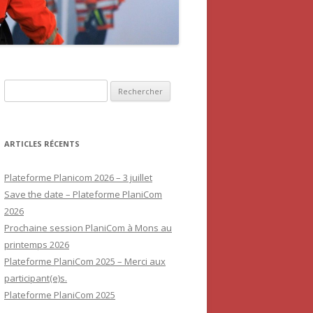
Rechercher :
ARTICLES RÉCENTS
Plateforme Planicom 2026 – 3 juillet
Save the date – Plateforme PlaniCom
2026
Prochaine session PlaniCom à Mons au
printemps 2026
Plateforme PlaniCom 2025 – Merci aux
participant(e)s.
Plateforme PlaniCom 2025