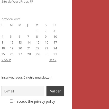
Site de WordPress-FR
octobre 2021
L
M
M
J
V
S
D
1
2
3
4
5
6
7
8
9
10
11
12
13
14
15
16
17
18
19
20
21
22
23
24
25
26
27
28
29
30
31
« Août
Déc »
Inscrivez-vous à notre newsletter !
I accept the privacy policy