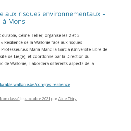
ace aux risques environnementaux –
1 à Mons
urable, Céline Tellier, organise les 2 et 3
« Résilience de la Wallonie face aux risques
Professeur.e.s Maria Mancilla Garcia (Université Libre de
sité de Liège),
et coordonné par la Direction du
ic de Wallonie,
il abordera différents aspects de la
urable.wallonie.be/congres-resilience
Non classé
le
4 octobre 2021
par
Aline Thiry
.