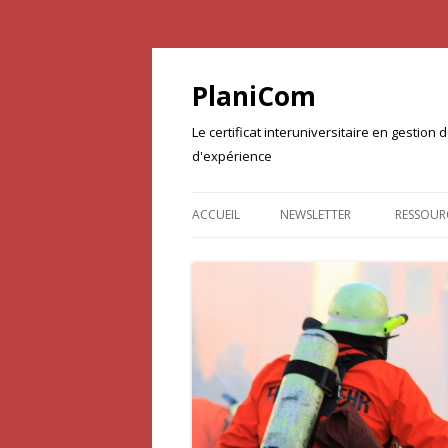
PlaniCom
Le certificat interuniversitaire en gestio
d'expérience
ACCUEIL
NEWSLETTER
RESSOUR
DOCUME
PROJET