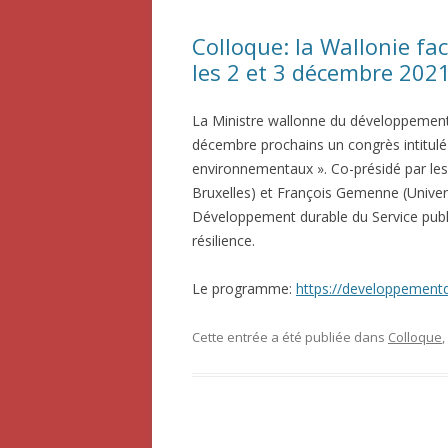
Colloque: la Wallonie f
les 2 et 3 décembre 202
La Ministre wallonne du développement d
décembre prochains un congrès intitulé 
environnementaux ». Co-présidé par les 
Bruxelles) et François Gemenne (Univer
Développement durable du Service publ
résilience.
Le programme:
https://developpementd
Cette entrée a été publiée dans
Colloque
,