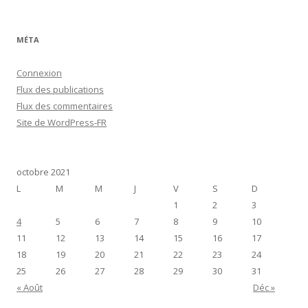
MÉTA
Connexion
Flux des publications
Flux des commentaires
Site de WordPress-FR
octobre 2021
L
M
M
J
V
S
D
1
2
3
4
5
6
7
8
9
10
11
12
13
14
15
16
17
18
19
20
21
22
23
24
25
26
27
28
29
30
31
« Août
Déc »