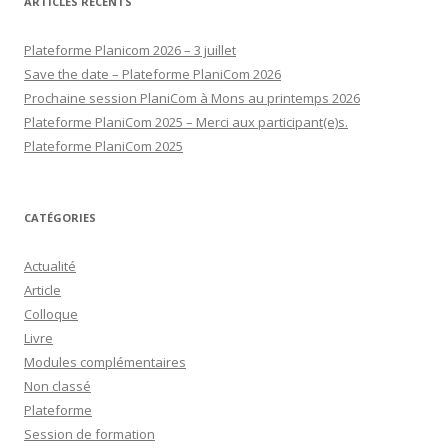
ARTICLES RÉCENTS
Plateforme Planicom 2026 – 3 juillet
Save the date – Plateforme PlaniCom 2026
Prochaine session PlaniCom à Mons au printemps 2026
Plateforme PlaniCom 2025 – Merci aux participant(e)s.
Plateforme PlaniCom 2025
CATÉGORIES
Actualité
Article
Colloque
Livre
Modules complémentaires
Non classé
Plateforme
Session de formation