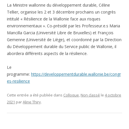
La Ministre wallonne du développement durable, Céline
Tellier, organise les 2 et 3 décembre prochains un congrès
intitulé « Résilience de la Wallonie face aux risques
environnementaux ». Co-présidé par les Professeur.e.s Maria
Mancilla Garcia (Université Libre de Bruxelles) et François
Gemenne (Université de Liège),
et coordonné par la Direction
du Développement durable du Service public de Wallonie,
il
abordera différents aspects de la résilience.
Le
programme:
https://developpementdurable.wallonie.be/congr
es-resilience
Cette entrée a été publiée dans
Colloque
,
Non classé
le
4 octobre
2021
par
Aline Thiry
.