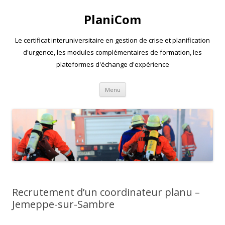
PlaniCom
Le certificat interuniversitaire en gestion de crise et planification
d'urgence, les modules complémentaires de formation, les
plateformes d'échange d'expérience
Aller
Menu
au
contenu
Recrutement d’un coordinateur planu –
Jemeppe-sur-Sambre