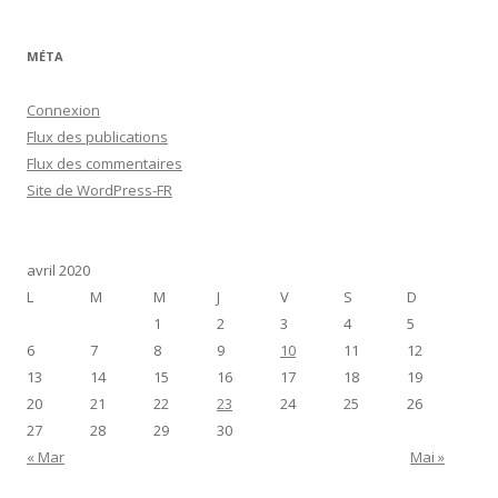
MÉTA
Connexion
Flux des publications
Flux des commentaires
Site de WordPress-FR
avril 2020
L
M
M
J
V
S
D
1
2
3
4
5
6
7
8
9
10
11
12
13
14
15
16
17
18
19
20
21
22
23
24
25
26
27
28
29
30
« Mar
Mai »