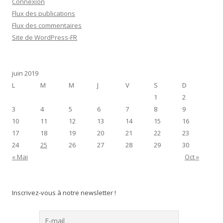
Connexion
Flux des publications
Flux des commentaires
Site de WordPress-FR
juin 2019
L
M
M
J
V
S
D
1
2
3
4
5
6
7
8
9
10
11
12
13
14
15
16
17
18
19
20
21
22
23
24
25
26
27
28
29
30
« Mai
Oct »
Inscrivez-vous à notre newsletter !