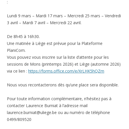
:
Lundi 9 mars – Mardi 17 mars – Mercredi 25 mars – Vendredi
3 avril – Mardi 7 avril – Mercredi 22 avril.
De 8h45 à 16h30.
Une matinée à Liège est prévue pour la Plateforme
PlaniCom.
Vous pouvez vous inscrire sur la liste d’attente pour les
sessions de Mons (printemps 2026) et Liège (automne 2026)
via ce lien :
https://forms.office.com/e/XrLHK5hQZm
Nous vous recontacterons dès qu’une place sera disponible.
Pour toute information complémentaire, n’hésitez pas à
contacter Laurence Burniat à l’adresse mail
laurence.burniat@uliege.be ou au numéro de téléphone
0499/809520