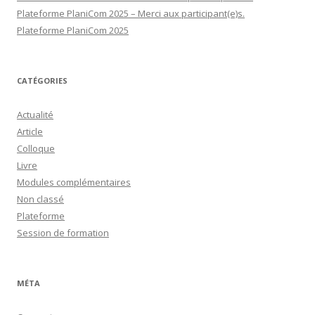
Plateforme PlaniCom 2025 – Merci aux participant(e)s.
Plateforme PlaniCom 2025
CATÉGORIES
Actualité
Article
Colloque
Livre
Modules complémentaires
Non classé
Plateforme
Session de formation
MÉTA