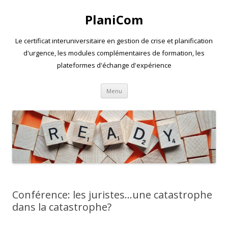
PlaniCom
Le certificat interuniversitaire en gestion de crise et planification
d'urgence, les modules complémentaires de formation, les
plateformes d'échange d'expérience
Aller
Menu
au
contenu
Conférence: les juristes…une catastrophe
dans la catastrophe?