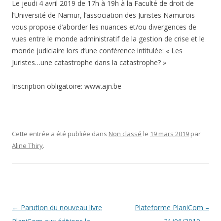
Le jeudi 4 avril 2019 de 17h à 19h à la Faculté de droit de
l’Université de Namur, l’association des Juristes Namurois
vous propose d’aborder les nuances et/ou divergences de
vues entre le monde administratif de la gestion de crise et le
monde judiciaire lors d’une conférence intitulée: « Les
Juristes…une catastrophe dans la catastrophe? »
Inscription obligatoire: www.ajn.be
Cette entrée a été publiée dans
Non classé
le
19 mars 2019
par
Aline Thiry
.
Navigation
←
Parution du nouveau livre
Plateforme PlaniCom –