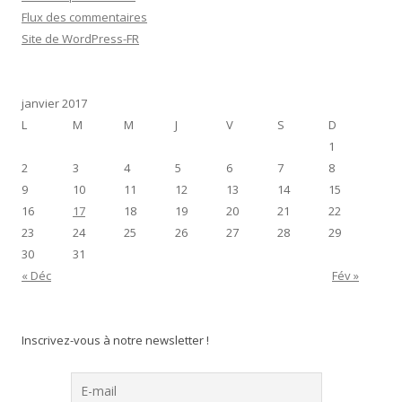
Flux des commentaires
Site de WordPress-FR
janvier 2017
L
M
M
J
V
S
D
1
2
3
4
5
6
7
8
9
10
11
12
13
14
15
16
17
18
19
20
21
22
23
24
25
26
27
28
29
30
31
« Déc
Fév »
Inscrivez-vous à notre newsletter !