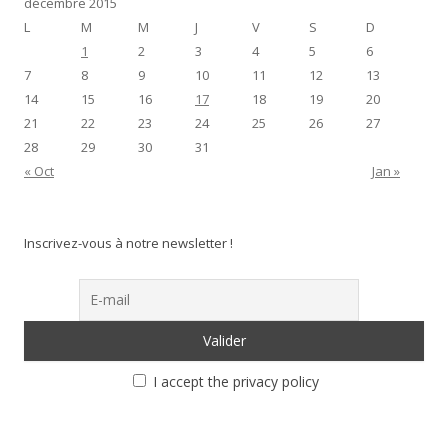
décembre 2015
L
M
M
J
V
S
D
1
2
3
4
5
6
7
8
9
10
11
12
13
14
15
16
17
18
19
20
21
22
23
24
25
26
27
28
29
30
31
« Oct
Jan »
Inscrivez-vous à notre newsletter !
I accept the privacy policy