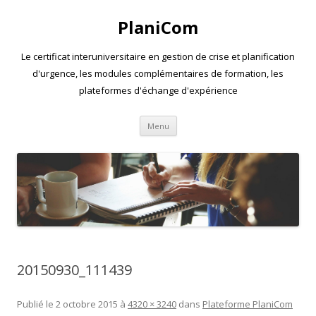
PlaniCom
Le certificat interuniversitaire en gestion de crise et planification
d'urgence, les modules complémentaires de formation, les
plateformes d'échange d'expérience
Aller
Menu
au
contenu
20150930_111439
Publié le
2 octobre 2015
à
4320 × 3240
dans
Plateforme PlaniCom