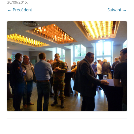
30/09/2015
.
← Précédent
Suivant →