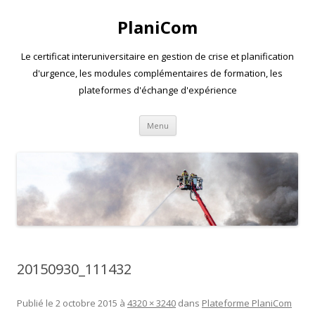
PlaniCom
Le certificat interuniversitaire en gestion de crise et planification
d'urgence, les modules complémentaires de formation, les
plateformes d'échange d'expérience
Aller
Menu
au
contenu
20150930_111432
Publié le
2 octobre 2015
à
4320 × 3240
dans
Plateforme PlaniCom