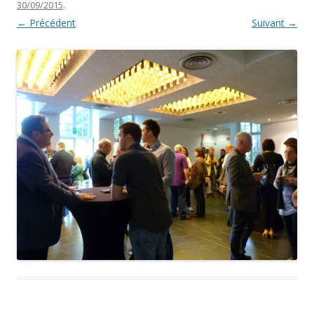
30/09/2015
.
← Précédent
Suivant →