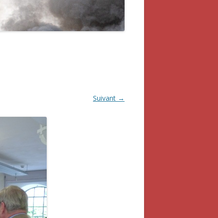
Suivant →