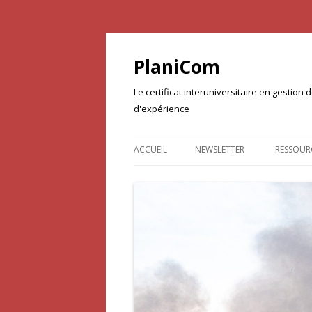
PlaniCom
Le certificat interuniversitaire en gestio
d'expérience
ACCUEIL
NEWSLETTER
RESSOUR
DOCUME
PROJET