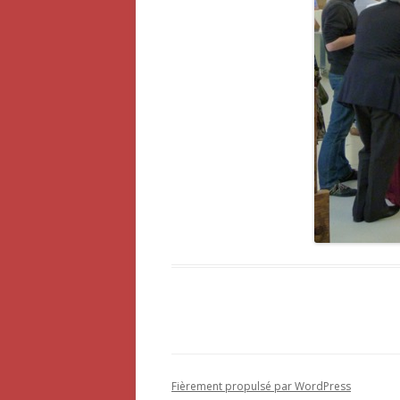
Fièrement propulsé par WordPress