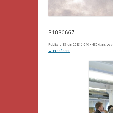
P1030667
Publié le
18 juin 2013
à
640 × 480
dans
Le 
← Précédent