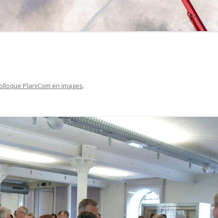
colloque PlaniCom en images
.