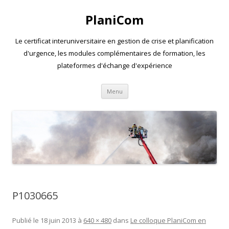
PlaniCom
Le certificat interuniversitaire en gestion de crise et planification
d'urgence, les modules complémentaires de formation, les
plateformes d'échange d'expérience
Aller
Menu
au
contenu
P1030665
Publié le
18 juin 2013
à
640 × 480
dans
Le colloque PlaniCom en