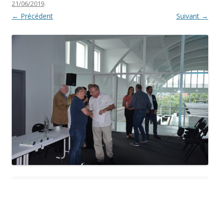
21/06/2019
.
← Précédent
Suivant →