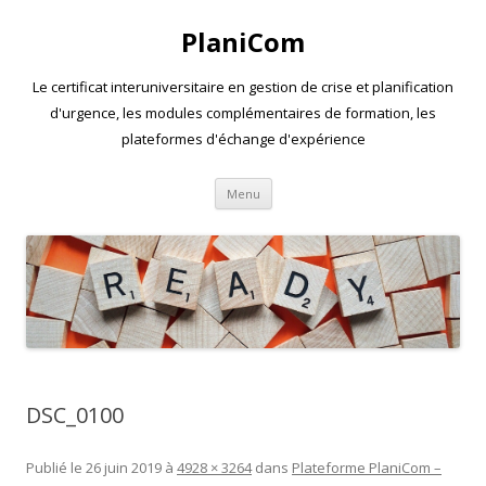
PlaniCom
Le certificat interuniversitaire en gestion de crise et planification
d'urgence, les modules complémentaires de formation, les
plateformes d'échange d'expérience
Aller
Menu
au
contenu
DSC_0100
Publié le
26 juin 2019
à
4928 × 3264
dans
Plateforme PlaniCom –