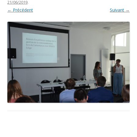
21/06/2019
.
← Précédent
Suivant →