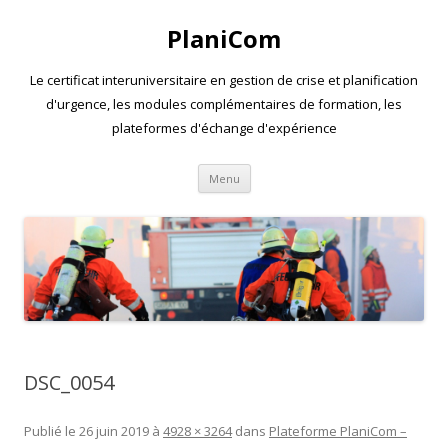
PlaniCom
Le certificat interuniversitaire en gestion de crise et planification
d'urgence, les modules complémentaires de formation, les
plateformes d'échange d'expérience
Aller
Menu
au
contenu
DSC_0054
Publié le
26 juin 2019
à
4928 × 3264
dans
Plateforme PlaniCom –