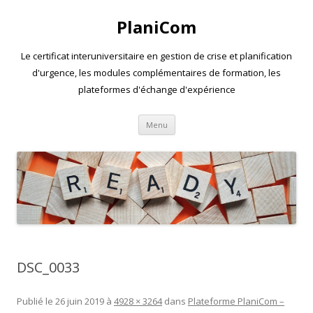
PlaniCom
Le certificat interuniversitaire en gestion de crise et planification
d'urgence, les modules complémentaires de formation, les
plateformes d'échange d'expérience
Aller
Menu
au
contenu
DSC_0033
Publié le
26 juin 2019
à
4928 × 3264
dans
Plateforme PlaniCom –