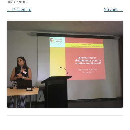
30/05/2018
.
← Précédent
Suivant →