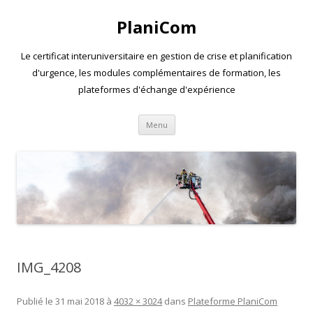
PlaniCom
Le certificat interuniversitaire en gestion de crise et planification
d'urgence, les modules complémentaires de formation, les
plateformes d'échange d'expérience
Aller
Menu
au
contenu
IMG_4208
Publié le
31 mai 2018
à
4032 × 3024
dans
Plateforme PlaniCom