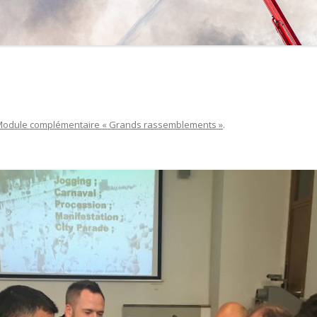
odule complémentaire « Grands rassemblements »
.