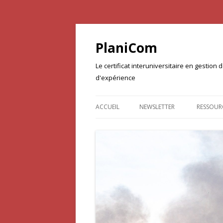
PlaniCom
Le certificat interuniversitaire en gestio
d'expérience
ACCUEIL
NEWSLETTER
RESSOUR
DOCUME
PROJET