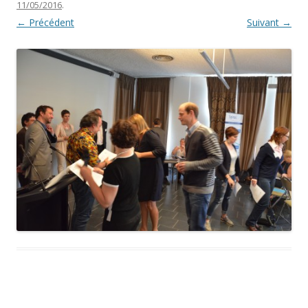
11/05/2016
.
← Précédent
Suivant →