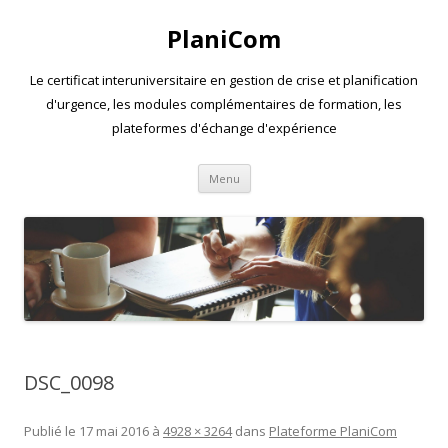
PlaniCom
Le certificat interuniversitaire en gestion de crise et planification
d'urgence, les modules complémentaires de formation, les
plateformes d'échange d'expérience
Aller
Menu
au
contenu
DSC_0098
Publié le
17 mai 2016
à
4928 × 3264
dans
Plateforme PlaniCom