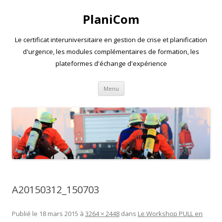
PlaniCom
Le certificat interuniversitaire en gestion de crise et planification
d'urgence, les modules complémentaires de formation, les
plateformes d'échange d'expérience
Aller
Menu
au
contenu
A20150312_150703
Publié le
18 mars 2015
à
3264 × 2448
dans
Le Workshop PULL en