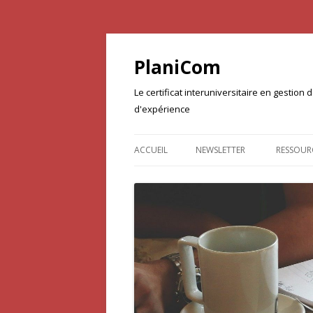
PlaniCom
Le certificat interuniversitaire en gestio
d'expérience
ACCUEIL
NEWSLETTER
RESSOUR
DOCUME
PROJET