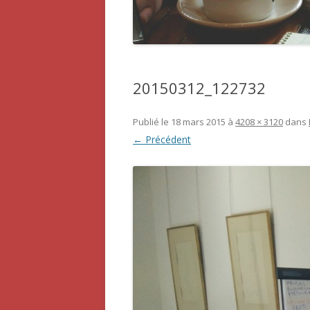
20150312_122732
Publié le
18 mars 2015
à
4208 × 3120
dans
← Précédent