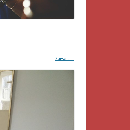
Suivant →