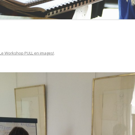
Le Workshop PULL en images!
.