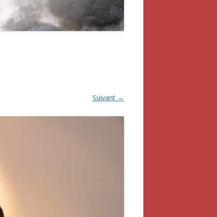
Suivant →