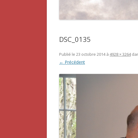
DSC_0135
Publié le
23 octobre 2014
à
4928 × 3264
da
← Précédent