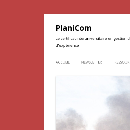
PlaniCom
Le certificat interuniversitaire en gestio
d'expérience
ACCUEIL
NEWSLETTER
RESSOUR
DOCUME
PROJET