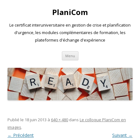
PlaniCom
Le certificat interuniversitaire en gestion de crise et planification
d'urgence, les modules complémentaires de formation, les
plateformes d'échange d'expérience
Aller
Menu
au
contenu
Publié le
18 juin 2013
à
640 × 480
dans
Le colloque PlaniCom en
images
.
← Précédent
Suivant →