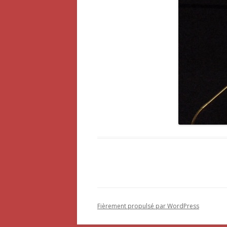
Fièrement propulsé par WordPress