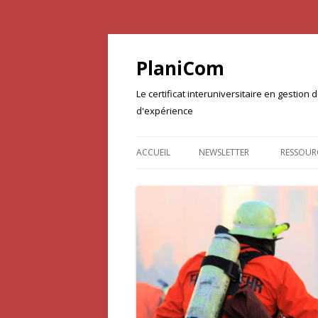
PlaniCom
Le certificat interuniversitaire en gestio
d'expérience
ACCUEIL
NEWSLETTER
RESSOUR
DOCUME
PROJET